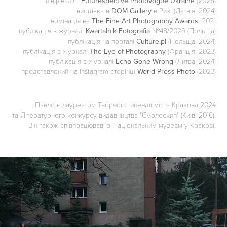
півфіналіст
Futurespective PhotoVogue Ukraine
(2025)
виставка в
DOM Gallery
в Ризі (Латвія, 2024)
номінація на
The Fine Art Photography Awards
, 2021
публікація в журналі
Kwartalnik Fotografia
№48/2025 (Польща)
публікація на порталі
Culture.pl
(Польща, 2024)
публікація в журналі
The Eye of Photography
(Франція, 2023)
публікація в журналі
Echo Gone Wrong
(Литва, 2024)
представлений на Instagram-сторінці
World Press Photo
(2023)
Павло
є лауреатом Творчої стипендії міста Кракова 2024
та Літературного конкурсу видавництва "Смолоскип" (Київ, 2016).
Він також співпрацював із Національним музеєм у Кракові.